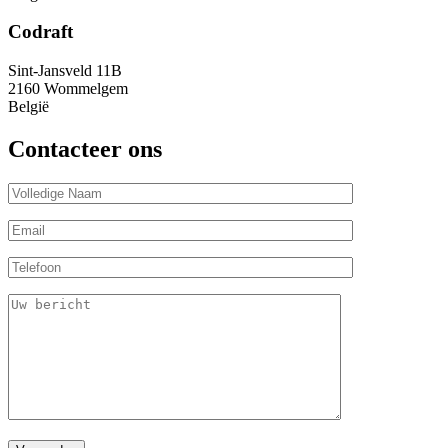
Codraft
Sint-Jansveld 11B
2160 Wommelgem
België
Contacteer ons