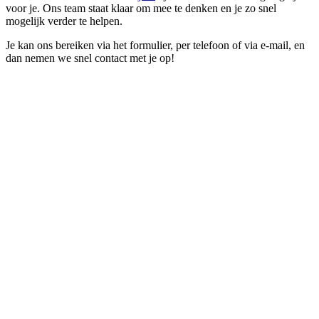
voor
je.
Ons
team
staat
klaar
om
mee
te
denken
en
je
zo
snel
mogelijk
verder
te
helpen.
Je
kan
ons
bereiken
via
het
formulier,
per
telefoon
of via
e-
mail, en
dan nemen we snel contact met je op!